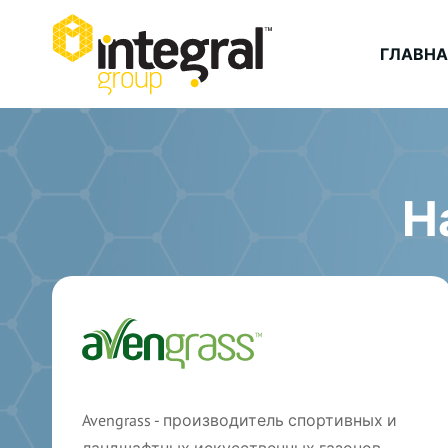
ГЛАВНА
Н
Avengrass - производитель спортивных и