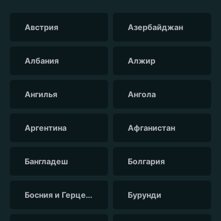
Австрия
Азербайджан
Албания
Алжир
Ангилья
Ангола
Аргентина
Афганистан
Бангладеш
Болгария
Босния и Герцеговина
Бурунди