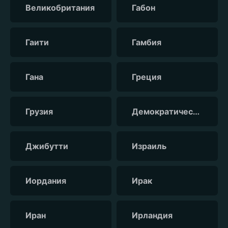
Великобритания
Габон
Гаити
Гамбия
Гана
Греция
Грузия
Демократическая республика Конго
Джибутти
Израиль
Иордания
Ирак
Иран
Ирландия