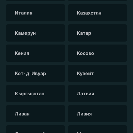
Италия
Казахстан
Камерун
Катар
Кения
Косово
Кот- д’ Ивуар
Кувейт
Кыргызстан
Латвия
Ливан
Ливия