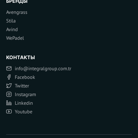
БРЕНДЫ
Avengrass
Stila
Avind
WePadel
КОНТАКТЫ
info@integralgroup.com.tr
Facebook
Twitter
Instagram
Linkedin
Youtube