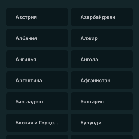
Австрия
Азербайджан
Албания
Алжир
Ангилья
Ангола
Аргентина
Афганистан
Бангладеш
Болгария
Босния и Герцеговина
Бурунди