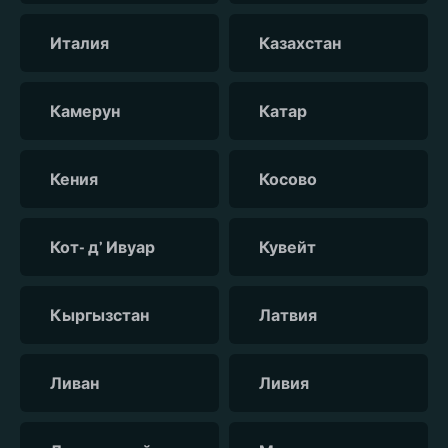
Италия
Казахстан
Камерун
Катар
Кения
Косово
Кот- д’ Ивуар
Кувейт
Кыргызстан
Латвия
Ливан
Ливия