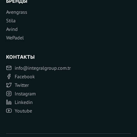
БРЕНДЫ
Avengrass
Stila
Avind
WePadel
КОНТАКТЫ
info@integralgroup.com.tr
Facebook
Twitter
Instagram
Linkedin
Youtube