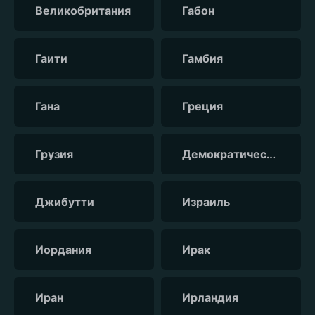
Великобритания
Габон
Гаити
Гамбия
Гана
Греция
Грузия
Демократическая республика Конго
Джибутти
Израиль
Иордания
Ирак
Иран
Ирландия