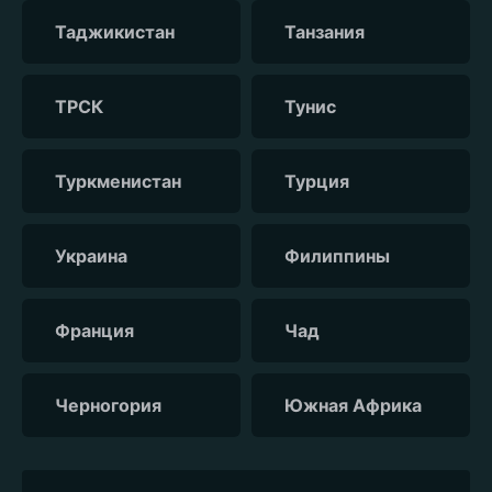
Таджикистан
Танзания
ТРСК
Тунис
Туркменистан
Турция
Украина
Филиппины
Франция
Чад
Черногория
Южная Африка