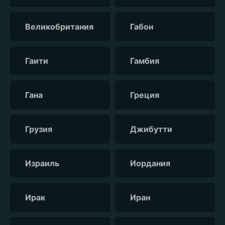
Великобритания
Габон
Гаити
Гамбия
Гана
Греция
Грузия
Джибутти
Израиль
Иордания
Ирак
Иран