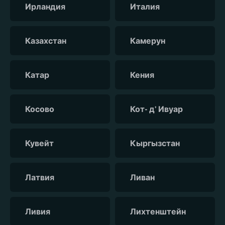
Ирландия
Италия
Казахстан
Камерун
Катар
Кения
Косово
Кот- д’ Ивуар
Кувейт
Кыргызстан
Латвия
Ливан
Ливия
Лихтенштейн