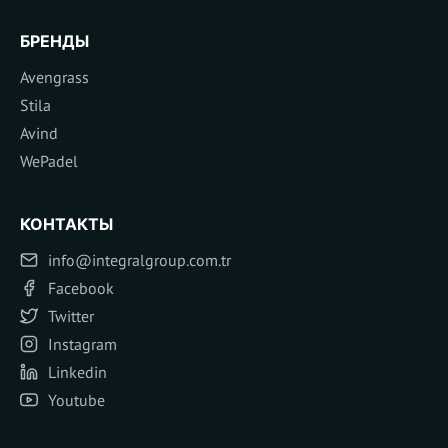
БРЕНДЫ
Avengrass
Stila
Avind
WePadel
КОНТАКТЫ
info@integralgroup.com.tr
Facebook
Twitter
Instagram
Linkedin
Youtube