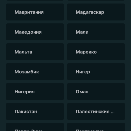
Мавритания
Мадагаскар
Македония
Мали
Мальта
Марокко
Мозамбик
Нигер
Нигерия
Оман
Пакистан
Палестинские территории