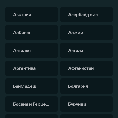
Австрия
Азербайджан
Албания
Алжир
Ангилья
Ангола
Аргентина
Афганистан
Бангладеш
Болгария
Босния и Герцеговина
Бурунди