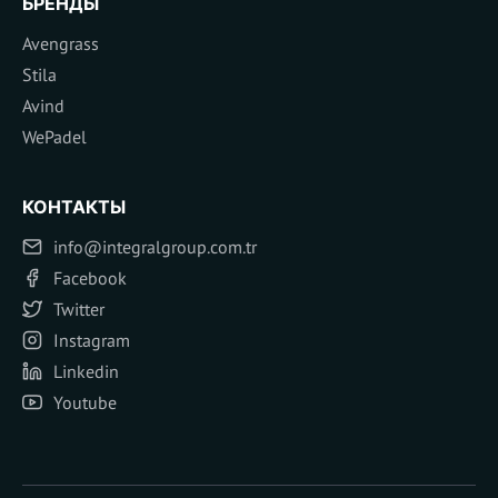
БРЕНДЫ
Avengrass
Stila
Avind
WePadel
КОНТАКТЫ
info@integralgroup.com.tr
Facebook
Twitter
Instagram
Linkedin
Youtube