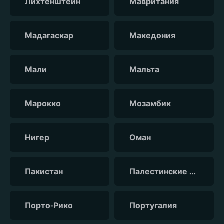
Лихтенштейн
Мавритания
Мадагаскар
Македония
Мали
Мальта
Марокко
Мозамбик
Нигер
Оман
Пакистан
Палестинские территории
Порто-Рико
Португалия