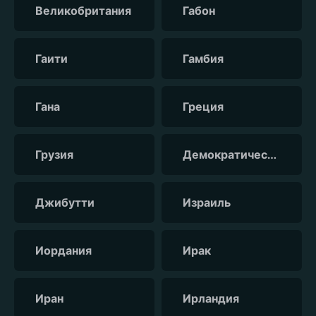
Великобритания
Габон
Гаити
Гамбия
Гана
Греция
Грузия
Демократическая республика Конго
Джибутти
Израиль
Иордания
Ирак
Иран
Ирландия