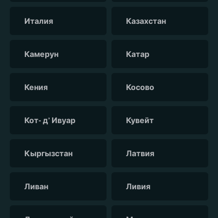
Италия
Казахстан
Камерун
Катар
Кения
Косово
Кот- д’ Ивуар
Кувейт
Кыргызстан
Латвия
Ливан
Ливия