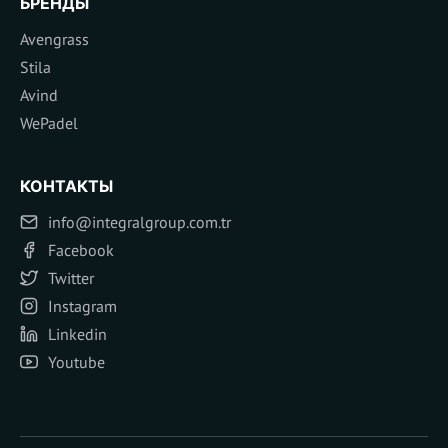
БРЕНДЫ
Avengrass
Stila
Avind
WePadel
КОНТАКТЫ
info@integralgroup.com.tr
Facebook
Twitter
Instagram
Linkedin
Youtube