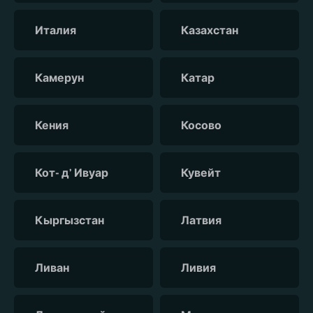
Италия
Казахстан
Камерун
Катар
Кения
Косово
Кот- д’ Ивуар
Кувейт
Кыргызстан
Латвия
Ливан
Ливия