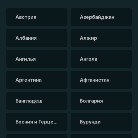
Австрия
Азербайджан
Албания
Алжир
Ангилья
Ангола
Аргентина
Афганистан
Бангладеш
Болгария
Босния и Герцеговина
Бурунди