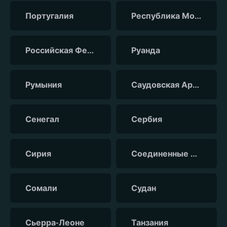
Португалия
Республика Молдова
Российская Федерация
Руанда
Румыния
Саудовская Аравия
Сенегал
Сербия
Сирия
Соединенные Штаты Америки
Сомали
Судан
Сьерра-Леоне
Танзания