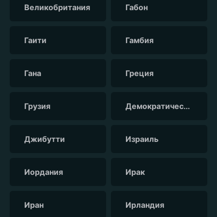
Великобритания
Габон
Гаити
Гамбия
Гана
Греция
Грузия
Демократическая республика Конго
Джибутти
Израиль
Иордания
Ирак
Иран
Ирландия